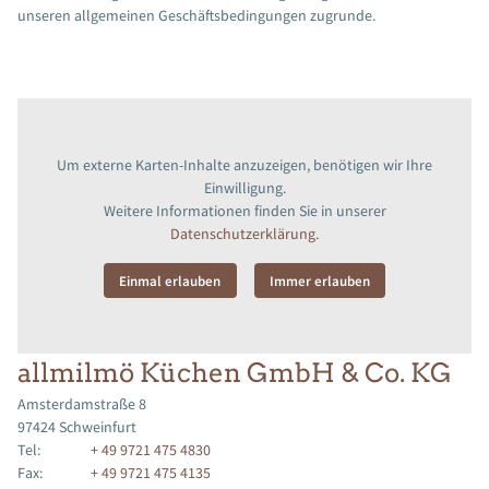
unseren allgemeinen Geschäftsbedingungen zugrunde.
Um externe Karten-Inhalte anzuzeigen, benötigen wir Ihre
Einwilligung.
Weitere Informationen finden Sie in unserer
Datenschutzerklärung.
Einmal erlauben
Immer erlauben
allmilmö Küchen GmbH & Co. KG
Amsterdamstraße 8
97424 Schweinfurt
Tel:
+ 49 9721 475 4830
Fax:
+ 49 9721 475 4135