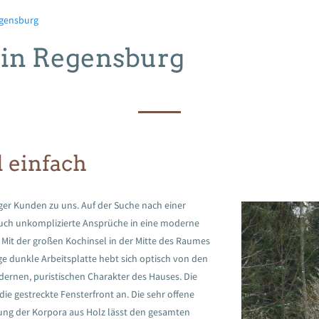
egensburg
in Regensburg
 einfach
er Kunden zu uns. Auf der Suche nach einer
 auch unkomplizierte Ansprüche in eine moderne
Mit der großen Kochinsel in der Mitte des Raumes
nge dunkle Arbeitsplatte hebt sich optisch von den
ernen, puristischen Charakter des Hauses. Die
ie gestreckte Fensterfront an. Die sehr offene
ung der Korpora aus Holz lässt den gesamten