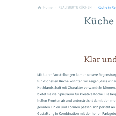
Home
REALISIERTE KÜCHEN
Küche in R
Küche 
Klar und
Mit klaren Vorstellungen kamen unsere Regensburg
funktionellen Küche konnten wir zeigen, dass wir
Kochlandschaft mit Charakter verwandeln können. 
bietet sie viel Spielraum für kreative Köche. Die la
hellen Fronten ab und unterstreicht damit den mod
geraden Linien und Formen passen sich perfekt an d
Gestaltung in Kombination mit der hellen Farbgeb