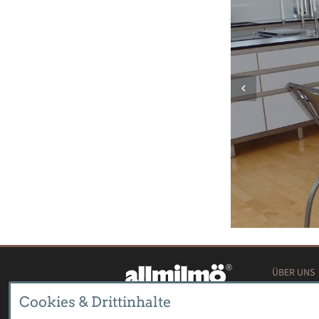
ÜBER UNS
REALISIER
Cookies & Drittinhalte
KÜCHENM