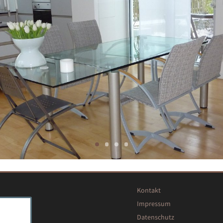
Kontakt
TE KÜCHEN
Impressum
ÖBEL
Datenschutz