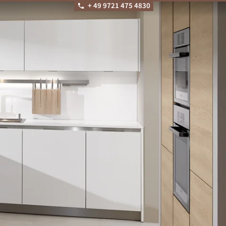
+ 49 9721 475 4830